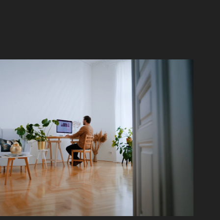
ZERVAČNÍ SYSTÉM REZEO
2024