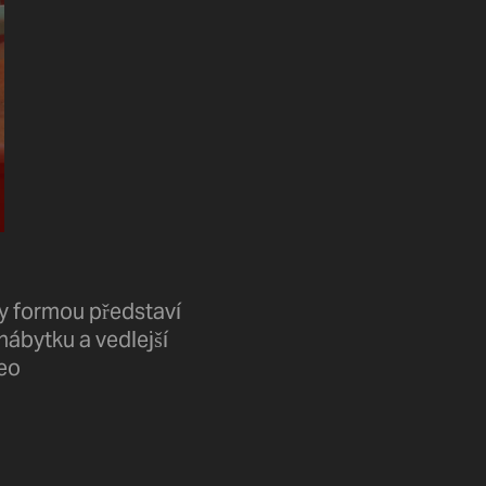
dy formou představí
nábytku a vedlejší
deo