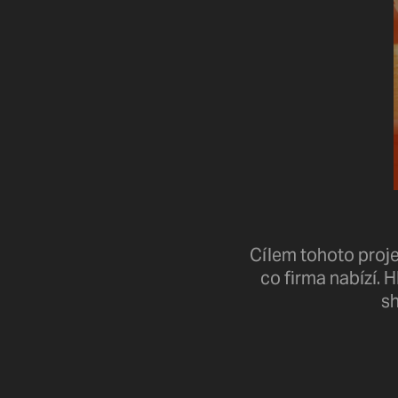
Cílem tohoto proje
co firma nabízí. 
sh