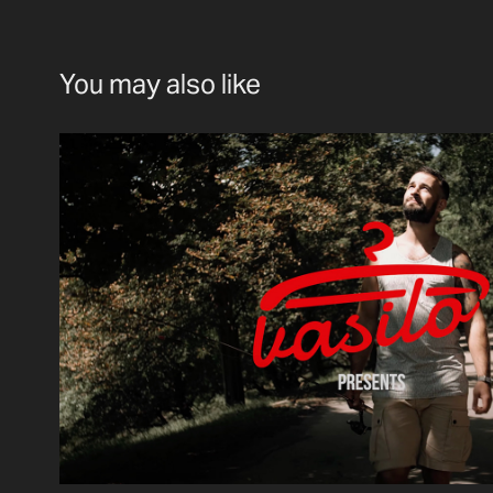
You may also like
Ulov si své Vasilo
2025